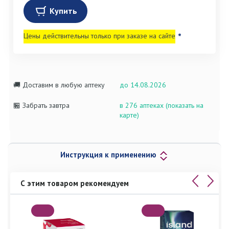
Купить
Цены действительны только при заказе на сайте
*
🚚 Доставим в любую аптеку
до 14.08.2026
🏪 Забрать завтра
в 276 аптеках (показать на
карте)
Инструкция к применению
С этим товаром рекомендуем