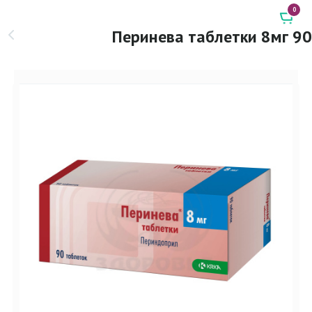
0
Перинева таблетки 8мг 90