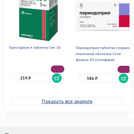
Престариум А таблетки 5мг 30
Периндоприл таблетки покрытые
пленочной оболочка 10 мг
флакон 30 (Солофарм)
239 ₽
386 ₽
Показать все аналоги