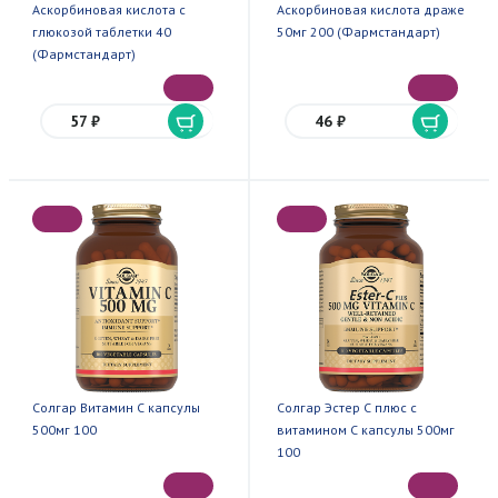
Аскорбиновая кислота с
Аскорбиновая кислота драже
глюкозой таблетки 40
50мг 200 (Фармстандарт)
(Фармстандарт)
57 ₽
46 ₽
Солгар Витамин С капсулы
Солгар Эстер С плюс с
500мг 100
витамином С капсулы 500мг
100