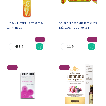
Витрум Витамин С таблетки
Аскорбиновая кислота с сах.
шипучие 20
таб. 0.025г 10 апельсин
455 ₽
11 ₽