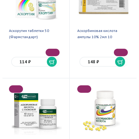
Аскорутин таблетки 50
Аскорбиновая кислота
(Фармстандарт)
ампулы 10% 2мл 10
114 ₽
148 ₽