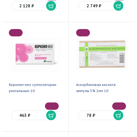
2 128 ₽
2 749 ₽
Корилип-нео суппозитории
Аскорбиновая кислота
ректальные 10
ампулы 5% 2мл 10
463 ₽
78 ₽