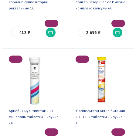
Корилип суппозитории
Солгар Эстер С плюс Иммуно-
ректальные 10
комплекс капсулы 60
412 ₽
2 695 ₽
Арнебия мультивитамин +
Доппельгерц Актив Витамин
минералы таблетки шипучие
С + Цинк таблетки шипучие
20
15