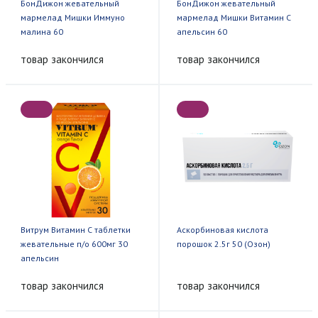
БонДижон жевательный
БонДижон жевательный
мармелад Мишки Иммуно
мармелад Мишки Витамин С
малина 60
апельсин 60
товар закончился
товар закончился
Витрум Витамин С таблетки
Аскорбиновая кислота
жевательные п/о 600мг 30
порошок 2.5г 50 (Озон)
апельсин
товар закончился
товар закончился