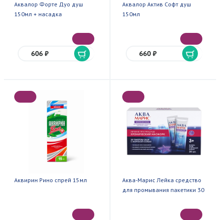
Аквалор Форте Дуо душ
Аквалор Актив Софт душ
150мл + насадка
150мл
606 ₽
660 ₽
Аквирин Рино спрей 15мл
Аква-Марис Лейка средство
для промывания пакетики 30