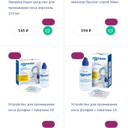
Линаква Норм средство для
Аквалор Протект спрей 30мл
промывания носа аэрозоль
150 мл
545 ₽
394 ₽
Устройство для промывания
Устройство для промывания
носа Долфин + пакетики 30
носа Долфин + пакетики 10