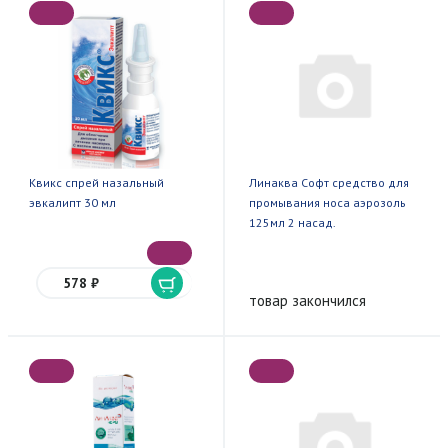
Квикс спрей назальный
Линаква Софт средство для
эвкалипт 30 мл
промывания носа аэрозоль
125мл 2 насад.
578 ₽
товар закончился