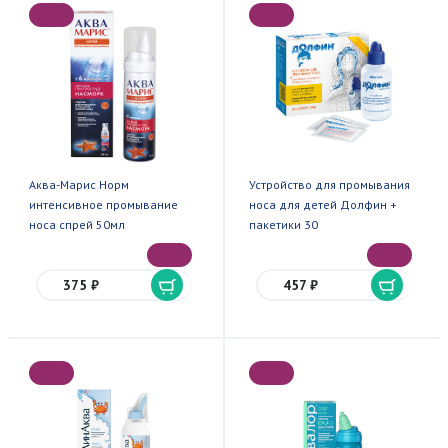
Аква-Марис Норм
Устройство для промывания
интенсивное промывание
носа для детей Долфин +
носа спрей 50мл
пакетики 30
375 ₽
457 ₽