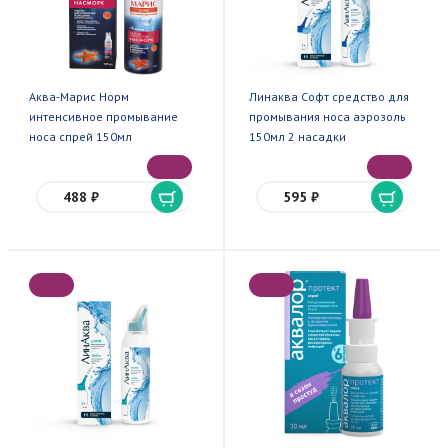
Аква-Марис Норм
Линаква Софт средство для
интенсивное промывание
промывания носа аэрозоль
носа спрей 150мл
150мл 2 насадки
488 ₽
595 ₽