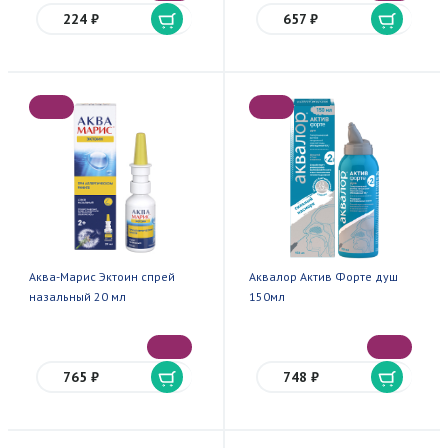
224 ₽
657 ₽
Аква-Марис Эктоин спрей
Аквалор Актив Форте душ
назальный 20 мл
150мл
765 ₽
748 ₽