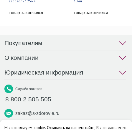
аэрозоль 125мл
30мл
товар закончился
товар закончился
Покупателям
О компании
Юридическая информация
Служба заказов
8 800 2 505 505
zakaz@s-zdorovie.ru
Макс
Вконтакте
Телеграм
Мы используем cookie. Оставаясь на нашем сайте, Вы соглашаетесь