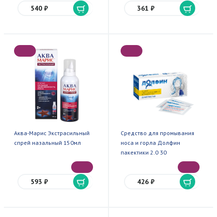
540 ₽
361 ₽
Аква-Марис Экстрасильный
Средство для промывания
спрей назальный 150мл
носа и горла Долфин
пакектики 2.0 30
593 ₽
426 ₽