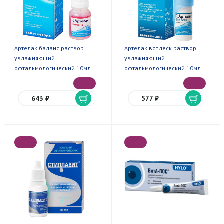
Артелак баланс раствор
Артелак всплеск раствор
увлажняющий
увлажняющий
офтальмологический 10мл
офтальмологический 10мл
643 ₽
577 ₽