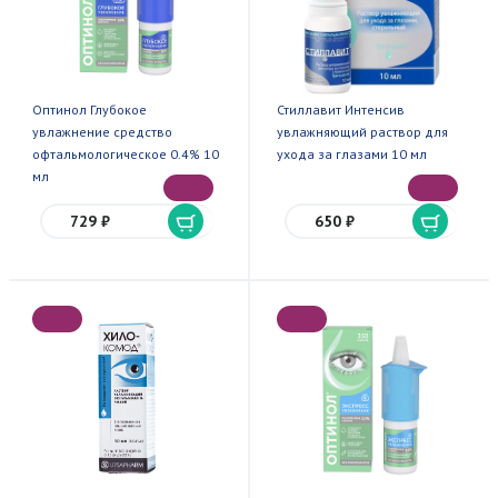
Оптинол Глубокое
Стиллавит Интенсив
увлажнение средство
увлажняющий раствор для
офтальмологическое 0.4% 10
ухода за глазами 10 мл
мл
729 ₽
650 ₽