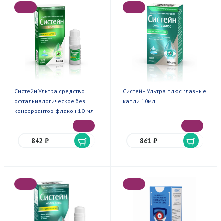
Систейн Ультра средство
Систейн Ультра плюс глазные
офтальмалогическое без
капли 10мл
консервантов флакон 10 мл
842 ₽
861 ₽