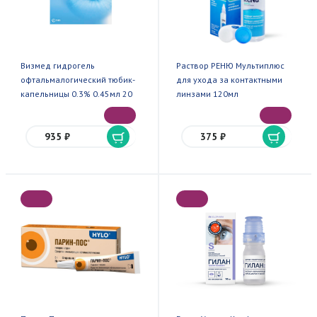
Визмед гидрогель
Раствор РЕНЮ Мультиплюс
офтальмалогический тюбик-
для ухода за контактными
капельницы 0.3% 0.45мл 20
линзами 120мл
935 ₽
375 ₽