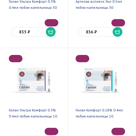
Гилан Ультра Комфорт 0.3%
Артелак всплеск Уно 0.5мл
0.4мл тюбик-капельница 30
тюбик-капельницы 30
835 ₽
836 ₽
Гилан Ультра Комфорт 0.3%
Гилан Комфорт 0.18% 0.4мл
0.4мл тюбик-капельницы 10
тюбик-капельницы 10