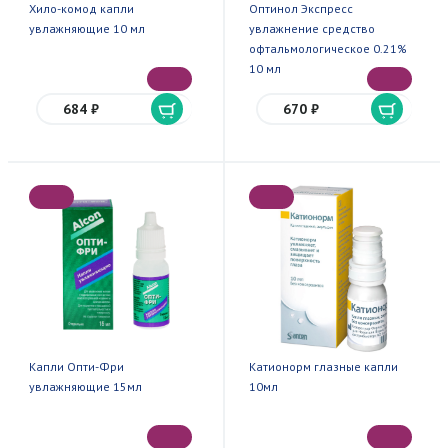
Хило-комод капли
Оптинол Экспресс
увлажняющие 10 мл
увлажнение средство
офтальмологическое 0.21%
10 мл
684 ₽
670 ₽
Капли Опти-Фри
Катионорм глазные капли
увлажняющие 15мл
10мл