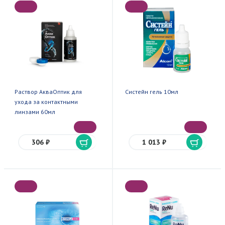
Раствор АкваОптик для
Систейн гель 10мл
ухода за контактными
линзами 60мл
306 ₽
1 013 ₽