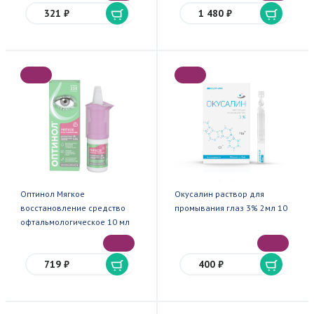
321 ₽
1 480 ₽
Оптинол Мягкое
Окусалин раствор для
восстановление средство
промывания глаз 3% 2мл 10
офтальмологическое 10 мл
719 ₽
400 ₽