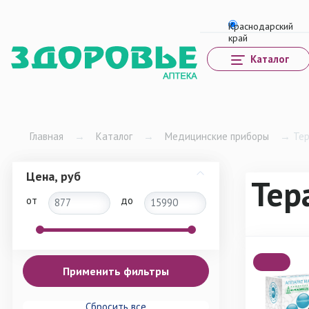
Каталог
Главная
→
Каталог
→
Медицинские приборы
→
Тер
Цена, руб
Тер
от
до