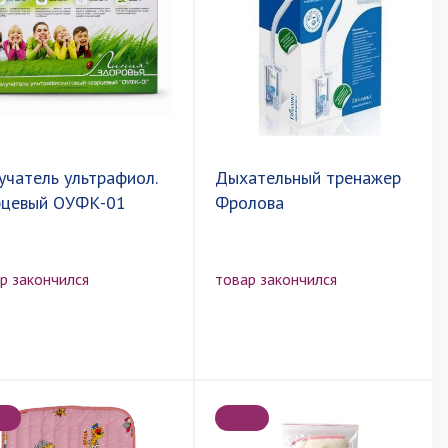
учатель ультрафиол.
Дыхательный тренажер
рцевый ОУФК-01
Фролова
р закончился
товар закончился