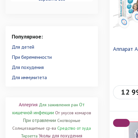
Популярное:
Для детей
Аппарат 
При беременности
Для похудения
Для иммунитета
12 9
Аллергия
От
Для заживления ран
кишечной инфекции
От укусов комаров
При отравлении
Снотворные
Солнцезащитные ср-ва
Средство от зуда
Уколы для похудения
Тирзетта