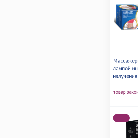
Массажер
лампой ин
излучения
товар зако