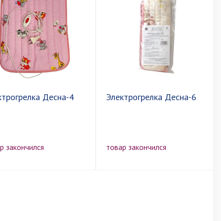
ктрогрелка Десна-4
Электрогрелка Десна-6
р закончился
товар закончился