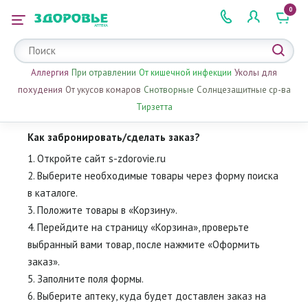
0
 2 505 505
Аллергия
При отравлении
От кишечной инфекции
Уколы для
похудения
От укусов комаров
Снотворные
Солнцезащитные ср-ва
Тирзетта
Как забронировать/сделать заказ?
1. Откройте сайт s-zdorovie.ru
2. Выберите необходимые товары через форму поиска
в каталоге.
3. Положите товары в «Корзину».
4. Перейдите на страницу «Корзина», проверьте
выбранный вами товар, после нажмите «Оформить
заказ».
5. Заполните поля формы.
6. Выберите аптеку, куда будет доставлен заказ на