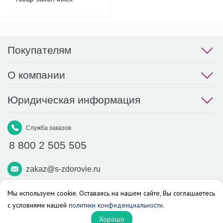
Покупателям
О компании
Юридическая информация
Служба заказов
8 800 2 505 505
zakaz@s-zdorovie.ru
Макс
Вконтакте
Телеграм
Мы используем cookie. Оставаясь на нашем сайте, Вы соглашаетесь
с условиями нашей
политики конфиденциальности.
Аптека «Здоровье»
Хорошо
© 2026 г. Все права защищены.