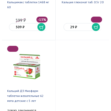
Кальцимакс таблетки 1468 мг
Кальция глюконат таб. 0.5г 20
60
-15%
599 ₽
509 ₽
29 ₽
Кальций Д3 Миофарм
таблетки жевательные 62
мята детские с 5 лет
товар закончился