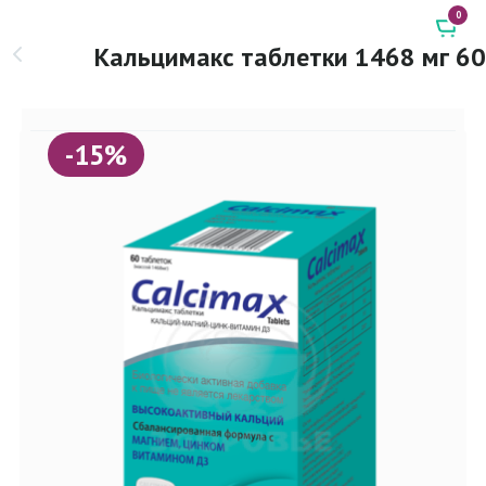
0
Кальцимакс таблетки 1468 мг 60
-15%