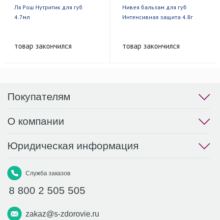
Ля Рош Нутритик для губ
Нивея бальзам для губ
4.7мл
Интенсивная защита 4.8г
товар закончился
товар закончился
Покупателям
О компании
Юридическая информация
Служба заказов
8 800 2 505 505
zakaz@s-zdorovie.ru