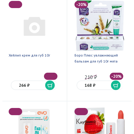
-20%
Хейлип крем для губ 10г
Боро Плюс увлажняющий
бальзам для губ 10г мята
-20%
210 ₽
266 ₽
168 ₽