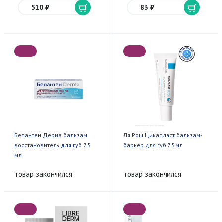
510 ₽
83 ₽
Бепантен Дерма бальзам
Ля Рош Цикапласт бальзам-
восстановитель для губ 7.5
барьер для губ 7.5мл
мл
товар закончился
товар закончился