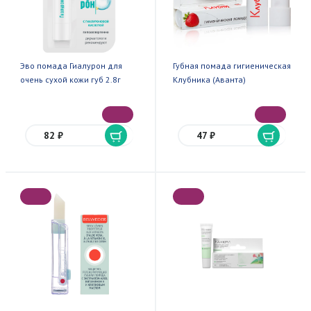
Эво помада Гиалурон для
Губная помада гигиеническая
очень сухой кожи губ 2.8г
Клубника (Аванта)
82 ₽
47 ₽