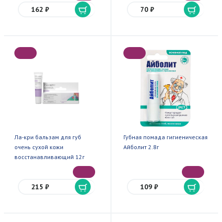
162 ₽
70 ₽
Ла-кри бальзам для губ
Губная помада гигиеническая
очень сухой кожи
Айболит 2.8г
восстанавливающий 12г
215 ₽
109 ₽