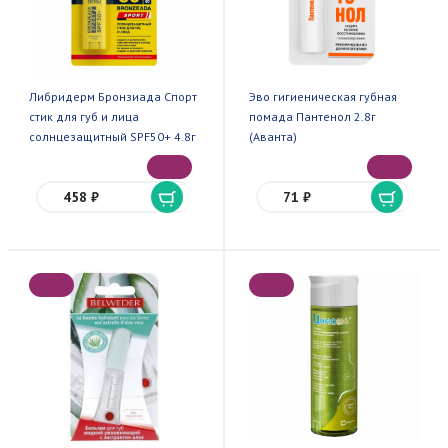
Либридерм Бронзиада Спорт
Эво гигиеническая губная
стик для губ и лица
помада Пантенол 2.8г
солнцезащитный SPF50+ 4.8г
(Аванта)
458 ₽
71 ₽