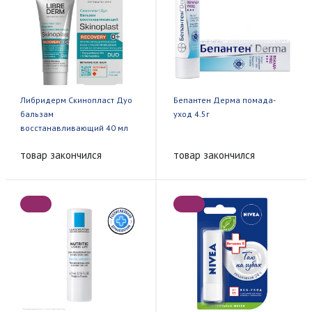
Либридерм Скинопласт Дуо
Бепантен Дерма помада-
бальзам
уход 4.5г
восстанавливающий 40 мл
товар закончился
товар закончился