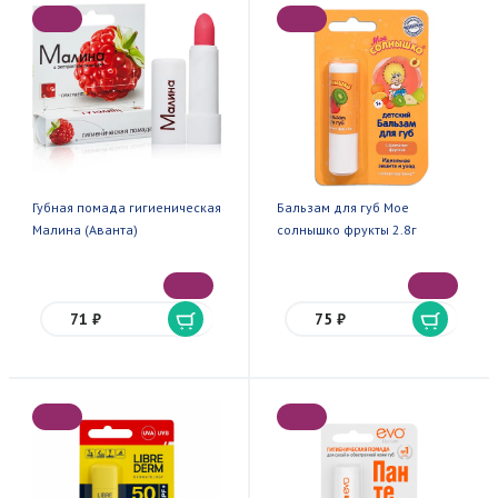
Губная помада гигиеническая
Бальзам для губ Мое
Малина (Аванта)
солнышко фрукты 2.8г
71 ₽
75 ₽