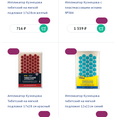
Иппликатор Кузнецова
Иппликатор Кузнецова с
тибетский на мягкой
пластмассовыми иглами
подложке 17х28см желтый
№384
716 ₽
1 339 ₽
Аппликатор Кузнецова
Иппликатор Кузнецова
Тибетский на мягкой
тибетский на мягкой
подложке 17х28 см красный
подложке 12х22см синий