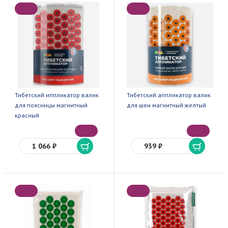
Тибетский иппликатор валик
Тибетский аппликатор валик
для поясницы магнитный
для шеи магнитный желтый
красный
1 066 ₽
939 ₽