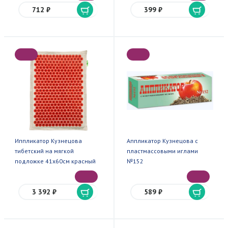
712 ₽
399 ₽
Иппликатор Кузнецова
Аппликатор Кузнецова с
тибетский на мягкой
пластмассовыми иглами
подложке 41х60см красный
№152
3 392 ₽
589 ₽