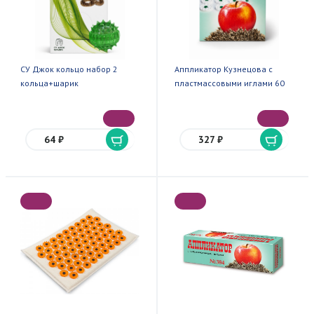
СУ Джок кольцо набор 2
Аппликатор Кузнецова с
кольца+шарик
пластмассовыми иглами 60
64 ₽
327 ₽