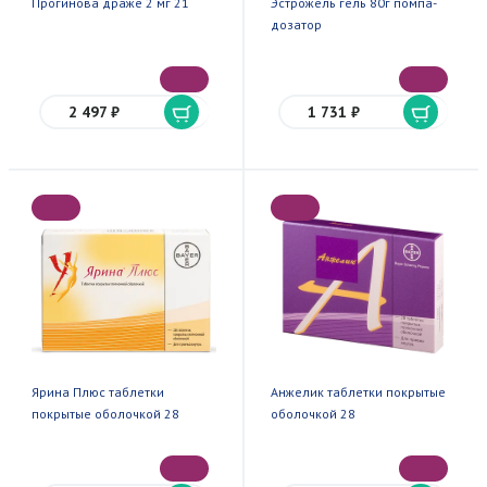
Прогинова драже 2 мг 21
Эстрожель гель 80г помпа-
дозатор
2 497 ₽
1 731 ₽
Ярина Плюс таблетки
Анжелик таблетки покрытые
покрытые оболочкой 28
оболочкой 28