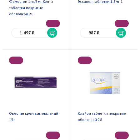
Фемостон 1мг/5мг Конти
Эскапел таблетки 1.5мг 1
таблетки покрытые
оболочкой 28
1 497 ₽
987 ₽
Овестин крем вагинальный
Клайра таблетки покрытые
15г
оболочкой 28