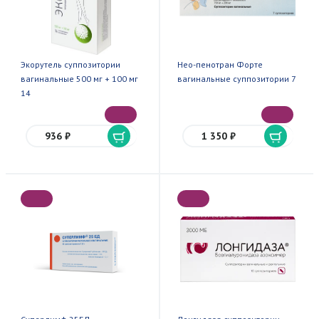
Экорутель суппозитории
Нео-пенотран Форте
вагинальные 500 мг + 100 мг
вагинальные суппозитории 7
14
936 ₽
1 350 ₽