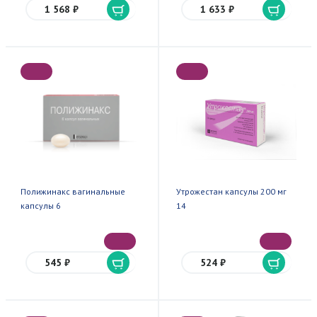
1 568 ₽
1 633 ₽
Полижинакс вагинальные
Утрожестан капсулы 200 мг
капсулы 6
14
545 ₽
524 ₽