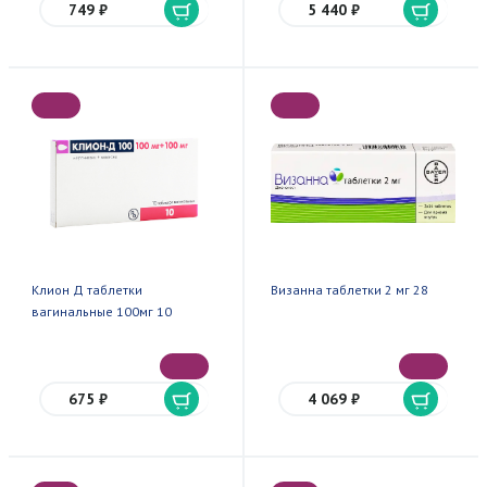
749 ₽
5 440 ₽
Клион Д таблетки
Визанна таблетки 2 мг 28
вагинальные 100мг 10
675 ₽
4 069 ₽