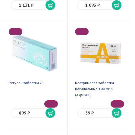
1 131 ₽
1 093 ₽
Регулон таблетки 21
Клотримазол таблетки
вагинальные 100 мг 6
(Акрихин)
899 ₽
59 ₽