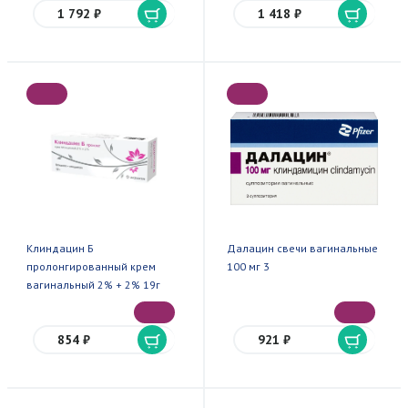
1 792 ₽
1 418 ₽
Клиндацин Б
Далацин свечи вагинальные
пролонгированный крем
100 мг 3
вагинальный 2% + 2% 19г
854 ₽
921 ₽