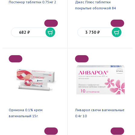
Постинор таблетки 0.75мг 2
Джес Плюс таблетки
покрытые оболочкой 84
682 ₽
3 750 ₽
Орниона 0.1% крем
Ливарол свечи вагинальные
вагинальный 15г
0.4г 10