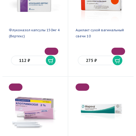
Флуконазол капсулы 150мг 4
Ацилакт сухой вагинальный
(Вертекс)
свечи 10
112 ₽
275 ₽