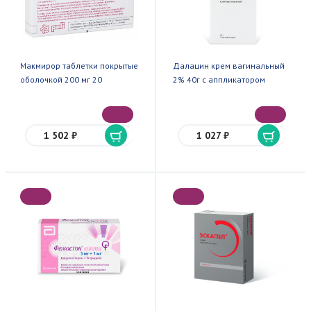
Макмирор таблетки покрытые
Далацин крем вагинальный
оболочкой 200 мг 20
2% 40г с аппликатором
1 502 ₽
1 027 ₽