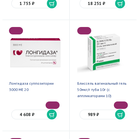
1 755 ₽
18 251 ₽
Лонгидаза суппозитории
Блиссель вагинальный гель
3000 МЕ 20
50мкг/г туба 10г (с
аппликаторами 10)
4 608 ₽
989 ₽