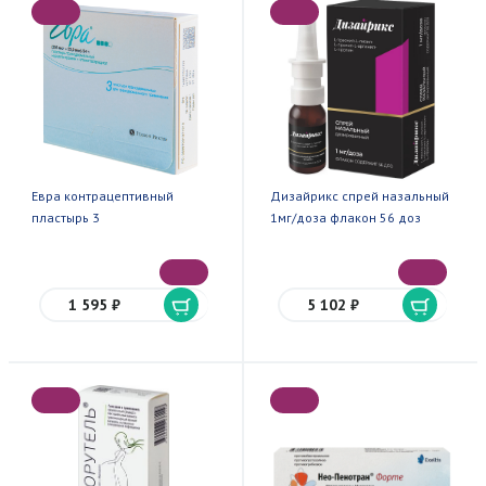
Евра контрацептивный
Дизайрикс спрей назальный
пластырь 3
1мг/доза флакон 56 доз
1 595 ₽
5 102 ₽