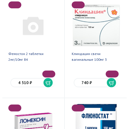
Фемостон 2 таблетки
Клиндацин свечи
2мг/10мг 84
вагинальные 100мг 3
4 510 ₽
740 ₽