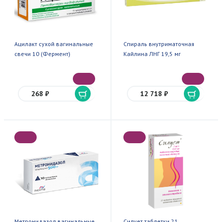
Ацилакт сухой вагинальные
Спираль внутриматочная
свечи 10 (Фермент)
Кайлина ЛНГ 19,5 мг
268 ₽
12 718 ₽
Метронидазол вагинальные
Силует таблетки 21