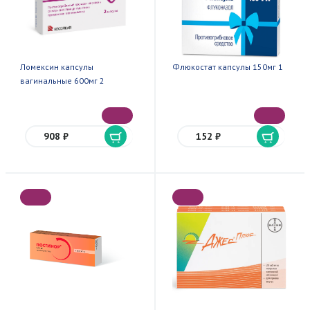
Ломексин капсулы
Флюкостат капсулы 150мг 1
вагинальные 600мг 2
908 ₽
152 ₽