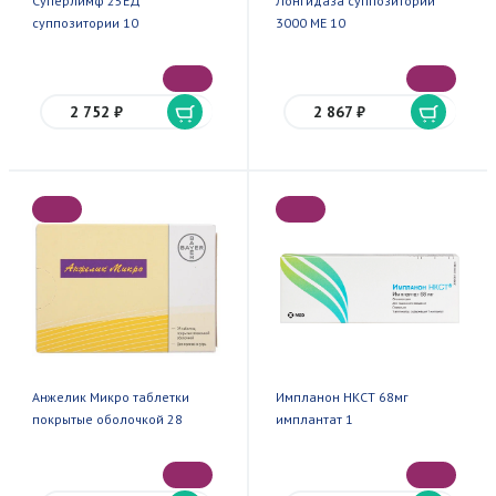
Суперлимф 25ЕД
Лонгидаза суппозитории
суппозитории 10
3000 МЕ 10
2 752 ₽
2 867 ₽
Анжелик Микро таблетки
Импланон НКСТ 68мг
покрытые оболочкой 28
имплантат 1