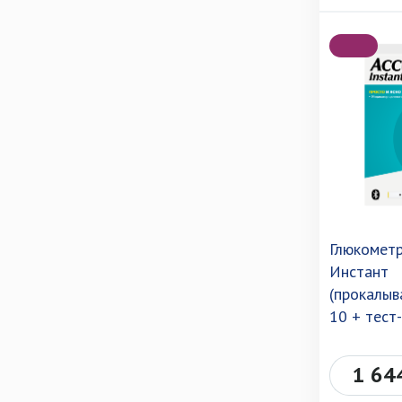
Глюкометр
Инстант
(прокалыв
10 + тест
1 64