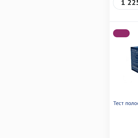
1 22
Тест поло