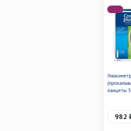
Глюкометр
(прокалыв
ланцеты 5
982 