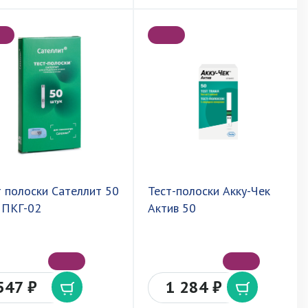
т полоски Сателлит 50
Тест-полоски Акку-Чек
 ПКГ-02
Актив 50
547 ₽
1 284 ₽