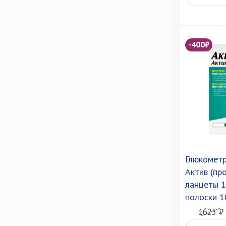
-400₽
Глюкометр
Актив (пр
ланцеты 1
полоски 1
1625 ₽