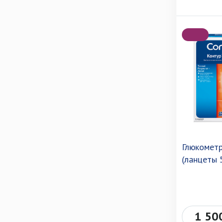
Глюкометр
(ланцеты 
1 50