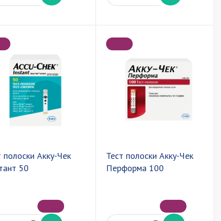
т полоски Акку-Чек
Тест полоски Акку-Чек
тант 50
Перформа 100