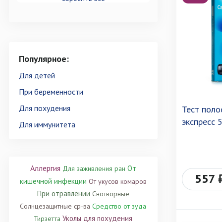
Популярное:
Для детей
При беременности
Для похудения
Тест поло
экспресс 
Для иммунитета
Аллергия
От
Для заживления ран
557 
кишечной инфекции
От укусов комаров
При отравлении
Снотворные
Солнцезащитные ср-ва
Средство от зуда
Уколы для похудения
Тирзетта