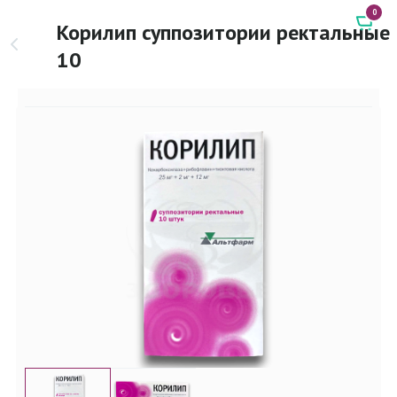
0
Корилип суппозитории ректальные
10