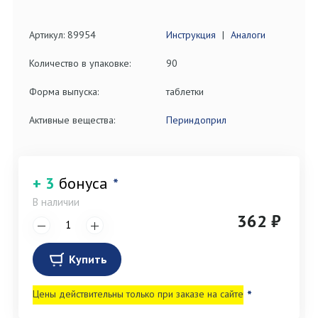
Артикул: 89954
Инструкция
|
Аналоги
Количество в упаковке:
90
Форма выпуска:
таблетки
Активные вещества:
Периндоприл
+ 3
бонуса
*
В наличии
362 ₽
Купить
Цены действительны только при заказе на сайте
*