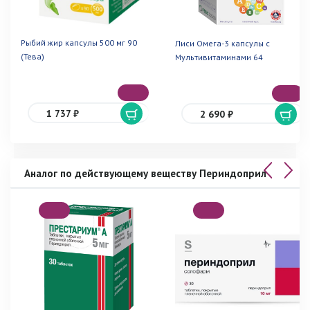
Рыбий жир капсулы 500 мг 90
Лиси Омега-3 капсулы с
(Тева)
Мультивитаминами 64
1 737 ₽
2 690 ₽
Аналог по действующему веществу Периндоприл