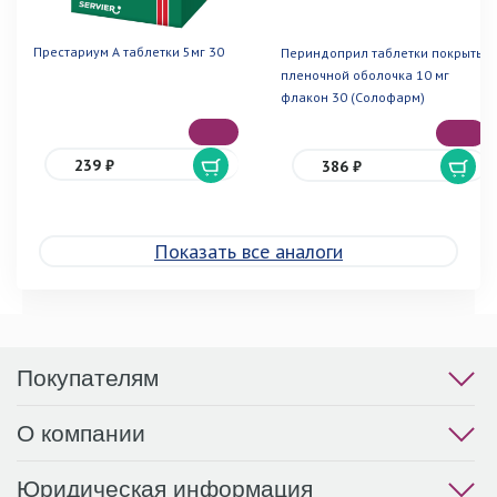
Престариум А таблетки 5мг 30
Периндоприл таблетки покрытые
пленочной оболочка 10 мг
флакон 30 (Солофарм)
239 ₽
386 ₽
Показать все аналоги
Покупателям
О компании
Юридическая информация