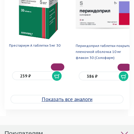
Престариум А таблетки 5мг 30
Периндоприл таблетки покрытые
пленочной оболочка 10 мг
флакон 30 (Солофарм)
239 ₽
386 ₽
Показать все аналоги
Покупателям