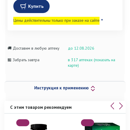
Купить
Цены действительны только при заказе на сайте
*
🚚 Доставим в любую аптеку
до 12.08.2026
🏪 Забрать завтра
в 317 аптеках (показать на
карте)
Инструкция к применению
С этим товаром рекомендуем