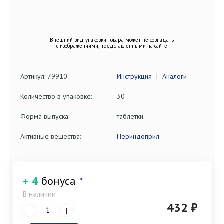
Внешний вид упаковки товара может не совпадать
с изображениями, представленными на сайте
Артикул: 79910
Инструкция
|
Аналоги
Количество в упаковке:
30
Форма выпуска:
таблетки
Активные вещества:
Периндоприл
+ 4
бонуса
*
В наличии
432 ₽