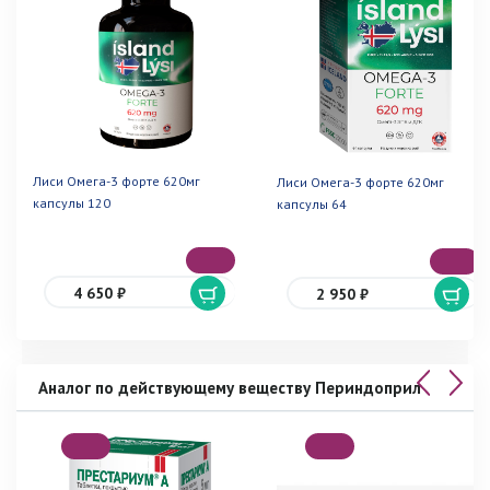
Лиси Омега-3 форте 620мг
Лиси Омега-3 форте 620мг
капсулы 120
капсулы 64
4 650 ₽
2 950 ₽
Аналог по действующему веществу Периндоприл