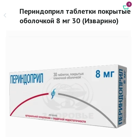
0
Периндоприл таблетки покрытые
оболочкой 8 мг 30 (Изварино)