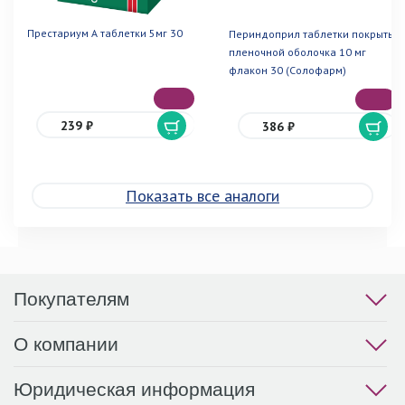
Престариум А таблетки 5мг 30
Периндоприл таблетки покрытые
пленочной оболочка 10 мг
флакон 30 (Солофарм)
239 ₽
386 ₽
Показать все аналоги
Покупателям
О компании
Юридическая информация