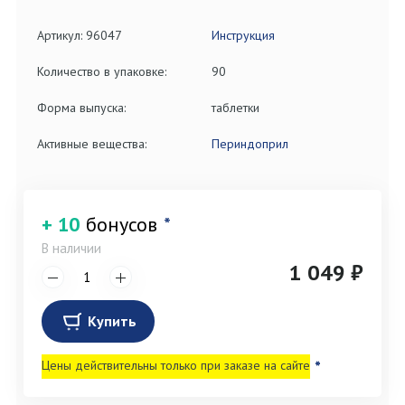
Артикул: 96047
Инструкция
Количество в упаковке:
90
Форма выпуска:
таблетки
Активные вещества:
Периндоприл
+ 10
бонусов
*
В наличии
1 049 ₽
Купить
Цены действительны только при заказе на сайте
*