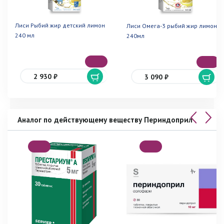
Лиси Рыбий жир детский лимон
Лиси Омега-3 рыбий жир лимон
240 мл
240мл
2 930 ₽
3 090 ₽
Аналог по действующему веществу Периндоприл