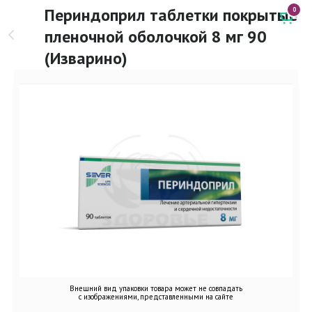
Периндоприл таблетки покрытые
0
пленочной оболочкой 8 мг 90
(Изварино)
Внешний вид упаковки товара может не совпадать
с изображениями, представленными на сайте