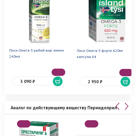
Лиси Омега-3 рыбий жир лимон
Лиси Омега-3 форте 620мг
240мл
капсулы 64
3 090 ₽
2 950 ₽
Аналог по действующему веществу Периндоприл