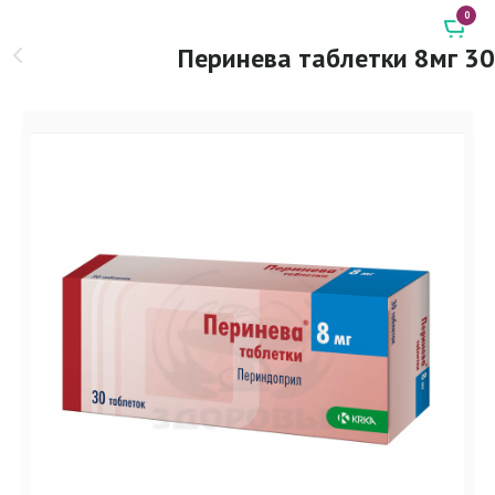
0
Перинева таблетки 8мг 30