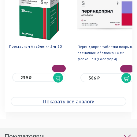
Престариум А таблетки 5мг 30
Периндоприл таблетки покрытые
пленочной оболочка 10 мг
флакон 30 (Солофарм)
239 ₽
386 ₽
Показать все аналоги
Покупателям