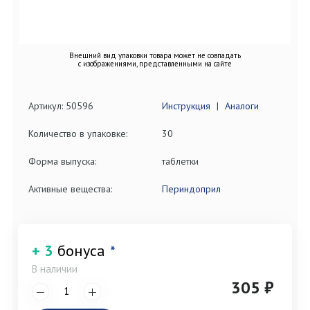
Внешний вид упаковки товара может не совпадать
с изображениями, представленными на сайте
Артикул: 50596
Инструкция
|
Аналоги
Количество в упаковке:
30
Форма выпуска:
таблетки
Активные вещества:
Периндоприл
+ 3
бонуса
*
В наличии
305 ₽