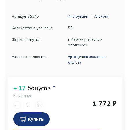
Артикул: 85543
Инструкция
|
Аналоги
Количество в упаковке:
50
Форма выпуска:
таблетки покрытые
оболочкой
Активные вещества:
Урсодезоксихолевая
кислота
+ 17
бонусов
*
В наличии
1 772 ₽
Купить