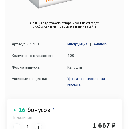
Внешний вид упаковки товара может не совпадать
с изображениями, представленными на сайте
Артикул: 63200
Инструкция
|
Аналоги
Количество в упаковке:
100
Форма выпуска:
Капсулы
Активные вещества:
Урсодезоксихолевая
кислота
+ 16
бонусов
*
В наличии
1 667 ₽