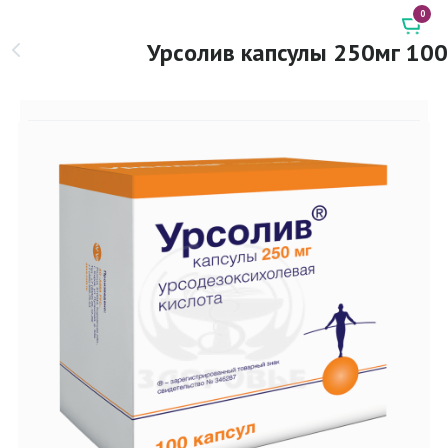
0
Урсолив капсулы 250мг 100