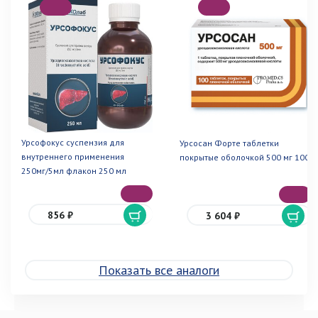
Урсофокус суспензия для
Урсосан Форте таблетки
внутреннего применения
покрытые оболочкой 500 мг 100
250мг/5мл флакон 250 мл
856 ₽
3 604 ₽
Показать все аналоги