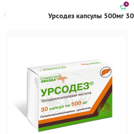
0
Урсодез капсулы 500мг 30