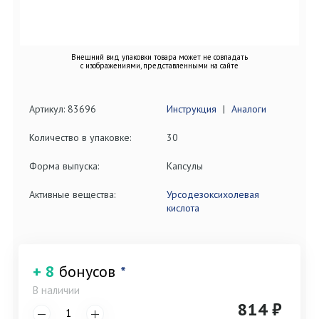
Внешний вид упаковки товара может не совпадать
с изображениями, представленными на сайте
Артикул: 83696
Инструкция
|
Аналоги
Количество в упаковке:
30
Форма выпуска:
Капсулы
Активные вещества:
Урсодезоксихолевая
кислота
+ 8
бонусов
*
В наличии
814 ₽