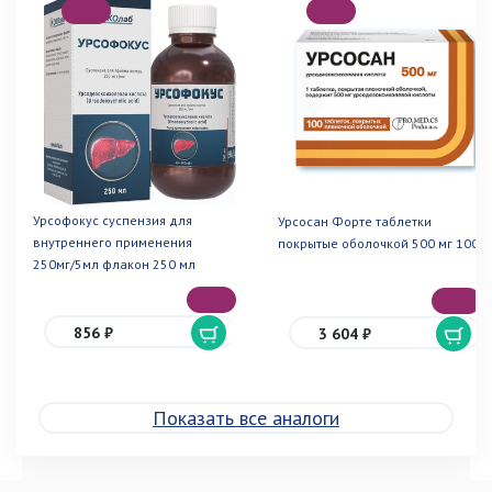
Урсофокус суспензия для
Урсосан Форте таблетки
внутреннего применения
покрытые оболочкой 500 мг 100
250мг/5мл флакон 250 мл
856 ₽
3 604 ₽
Показать все аналоги