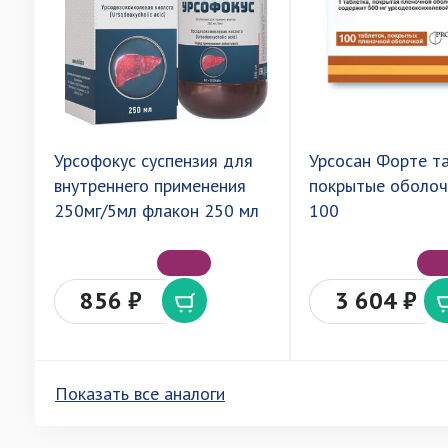
Урсофокус суспензия для
Урсосан Форте т
внутреннего применения
покрытые оболоч
250мг/5мл флакон 250 мл
100
856 ₽
3 604 ₽
Показать все аналоги