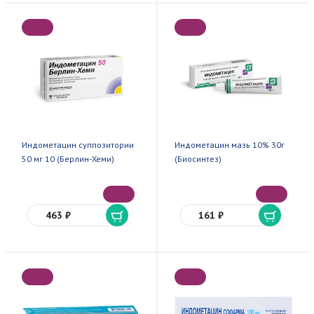
Индометацин суппозитории
Индометацин мазь 10% 30г
50 мг 10 (Берлин-Хеми)
(Биосинтез)
463 ₽
161 ₽