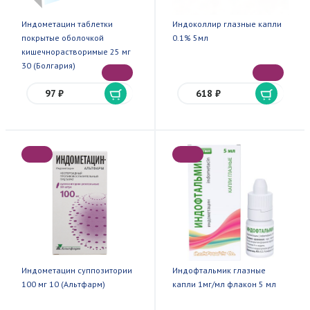
Индометацин таблетки
Индоколлир глазные капли
покрытые оболочкой
0.1% 5мл
кишечнорастворимые 25 мг
30 (Болгария)
97 ₽
618 ₽
Индометацин суппозитории
Индофтальмик глазные
100 мг 10 (Альтфарм)
капли 1мг/мл флакон 5 мл