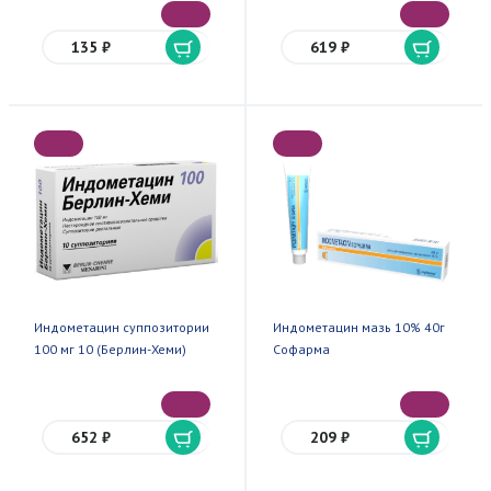
135 ₽
619 ₽
Индометацин суппозитории
Индометацин мазь 10% 40г
100 мг 10 (Берлин-Хеми)
Софарма
652 ₽
209 ₽