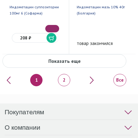
Индометацин суппозитории
Индометацин мазь 10% 40г
100мг 6 (Софарма)
(Болгария)
208 ₽
товар закончился
Показать еще
«
»
1
2
Все
Покупателям
О компании