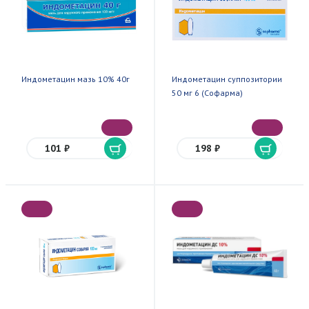
Индометацин мазь 10% 40г
Индометацин суппозитории
50 мг 6 (Софарма)
101 ₽
198 ₽