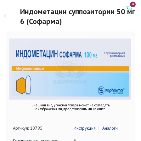
0
Индометацин суппозитории 50 мг
6 (Софарма)
Внешний вид упаковки товара может не совпадать
с изображениями, представленными на сайте
Артикул: 10795
Инструкция
|
Аналоги
Количество в упаковке:
6