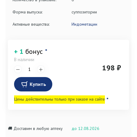
Форма выпуска:
суппозитории
Активные вещества:
Индометацин
+ 1
бонус
*
В наличии
198 ₽
Купить
Цены действительны только при заказе на сайте
*
🚚 Доставим в любую аптеку
до 12.08.2026