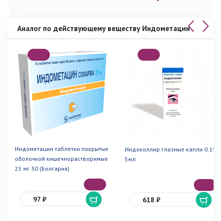
Аналог по действующему веществу Индометацин
Индометацин таблетки покрытые
Индоколлир глазные капли 0.1%
оболочкой кишечнорастворимые
5мл
25 мг 30 (Болгария)
97 ₽
618 ₽