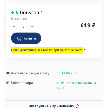
+ 6
бонусов
*
В наличии
619 ₽
Купить
Цены действительны только при заказе на сайте
*
🚚 Доставим в любую аптеку
до 14.08.2026
🏪 Забрать завтра
в 104 аптеках (показать на
карте)
Инструкция к применению