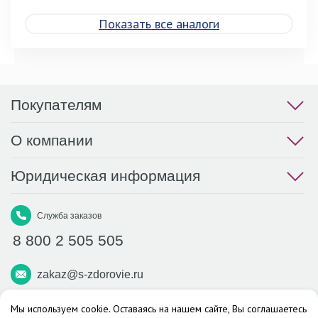
Показать все аналоги
Покупателям
О компании
Юридическая информация
Служба заказов
8 800 2 505 505
zakaz@s-zdorovie.ru
Макс
Вконтакте
Телеграм
Мы используем cookie. Оставаясь на нашем сайте, Вы соглашаетесь