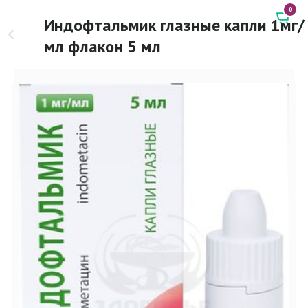
0
Индофтальмик глазные капли 1мг/
мл флакон 5 мл