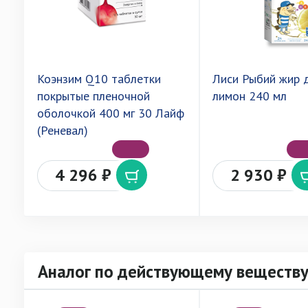
Коэнзим Q10 таблетки
Лиси Рыбий жир 
покрытые пленочной
лимон 240 мл
оболочкой 400 мг 30 Лайф
(Реневал)
4 296 ₽
2 930 ₽
Аналог по действующему веществ