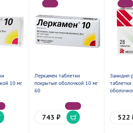
ки
Леркамен таблетки
Занидип-
кой 10 мг
покрытые оболочкой 10 мг
таблетки
60
оболочко
743 ₽
522 