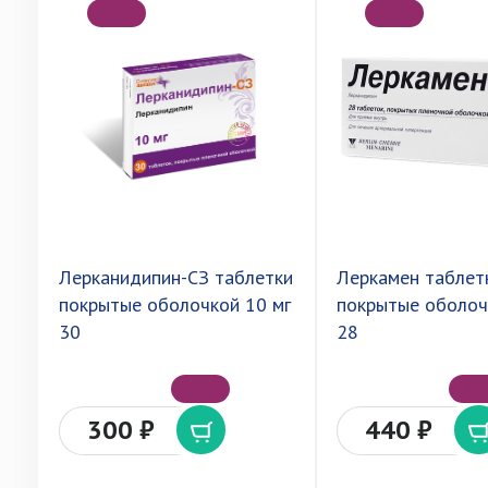
Лерканидипин-СЗ таблетки
Леркамен таблет
покрытые оболочкой 10 мг
покрытые оболоч
30
28
300 ₽
440 ₽