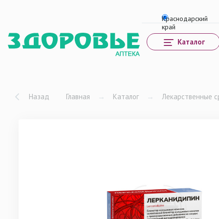
Каталог
Назад
Главная
→
Каталог
→
Лекарственные с