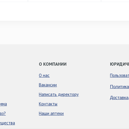
О КОМПАНИИ
ЮРИДИЧ
О нас
Пользова
Вакансии
Политика
Написать директору
Доставка
амма
Контакты
аз?
Наши аптеки
ещества