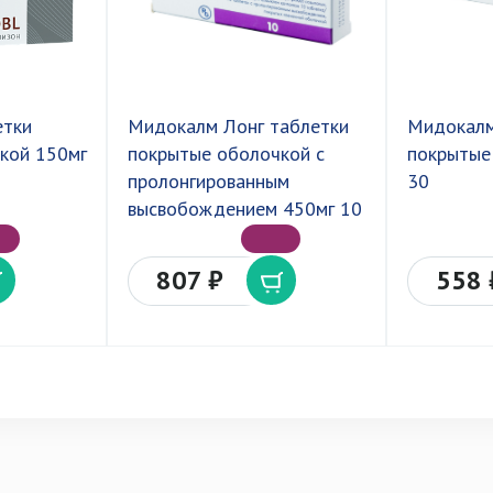
етки
Мидокалм Лонг таблетки
Мидокалм
кой 150мг
покрытые оболочкой с
покрытые
пролонгированным
30
высвобождением 450мг 10
807 ₽
558 