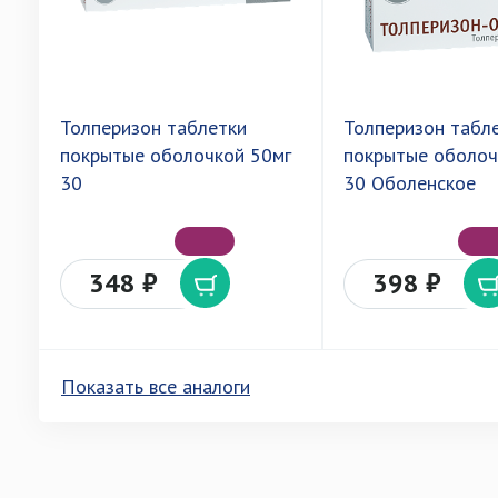
Толперизон таблетки
Толперизон табл
покрытые оболочкой 50мг
покрытые оболоч
30
30 Оболенское
348 ₽
398 ₽
Показать все аналоги