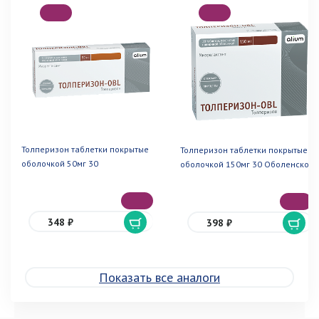
Толперизон таблетки покрытые
Толперизон таблетки покрытые
оболочкой 50мг 30
оболочкой 150мг 30 Оболенское
348 ₽
398 ₽
Показать все аналоги