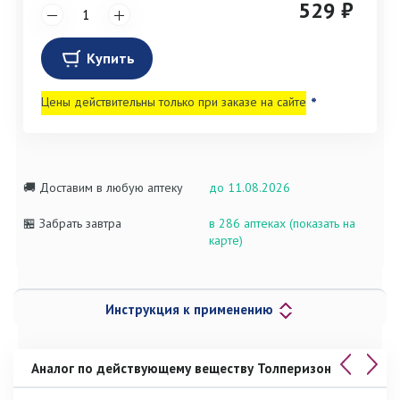
529 ₽
Купить
Цены действительны только при заказе на сайте
*
🚚 Доставим в любую аптеку
до 11.08.2026
🏪 Забрать завтра
в 286 аптеках (показать на
карте)
Инструкция к применению
Аналог по действующему веществу Толперизон