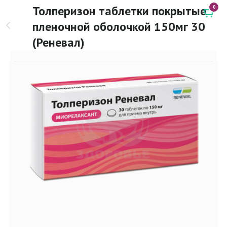
Толперизон таблетки покрытые
0
пленочной оболочкой 150мг 30
(Реневал)