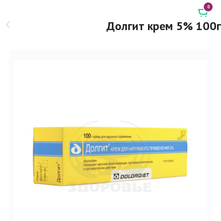
0
Долгит крем 5% 100г