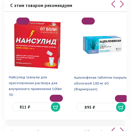
С этим товаром рекомендуем
Найсулид гранулы для
Ацеклофенак таблетки покрытые
приготовления раствора для
оболочкой 100 мг 60
внутреннего применения 100мг
(Фармпроект)
30
811 ₽
893 ₽