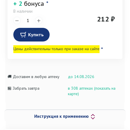
+ 2
бонуса
*
В наличии
212 ₽
Купить
Цены действительны только при заказе на сайте
*
🚚 Доставим в любую аптеку
до 14.08.2026
🏪 Забрать завтра
в 308 аптеках (показать на
карте)
Инструкция к применению