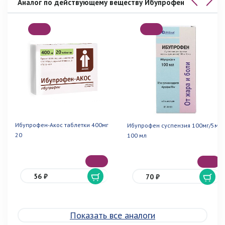
Аналог по действующему веществу Ибупрофен
Ибупрофен-Акос таблетки 400мг
Ибупрофен суспензия 100мг/5мл
20
100 мл
56 ₽
70 ₽
Показать все аналоги