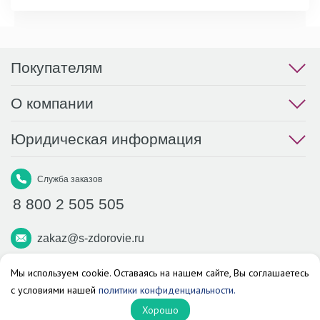
Покупателям
О компании
Юридическая информация
Служба заказов
8 800 2 505 505
zakaz@s-zdorovie.ru
Макс
Вконтакте
Телеграм
Мы используем cookie. Оставаясь на нашем сайте, Вы соглашаетесь
с условиями нашей
политики конфиденциальности.
Аптека «Здоровье»
Хорошо
© 2026 г. Все права защищены.