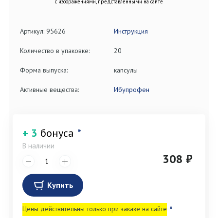
с изображениями, представленными на сайте
Артикул: 95626
Инструкция
Количество в упаковке:
20
Форма выпуска:
капсулы
Активные вещества:
Ибупрофен
+ 3
бонуса
*
В наличии
308 ₽
Купить
Цены действительны только при заказе на сайте
*