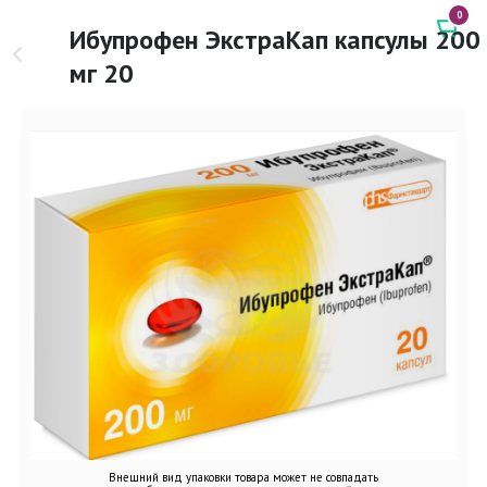
0
Ибупрофен ЭкстраКап капсулы 200
мг 20
Внешний вид упаковки товара может не совпадать