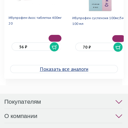
Ибупрофен-Акос таблетки 400мг
Ибупрофен суспензия 100мг/5мл
20
100 мл
56 ₽
70 ₽
Показать все аналоги
Покупателям
О компании