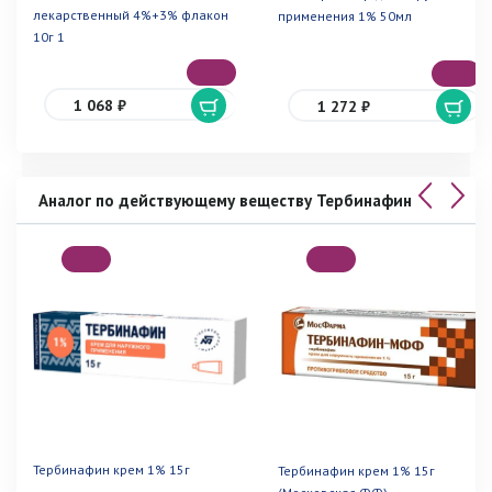
лекарственный 4%+3% флакон
применения 1% 50мл
10г 1
1 068 ₽
1 272 ₽
Аналог по действующему веществу Тербинафин
Тербинафин крем 1% 15г
Тербинафин крем 1% 15г