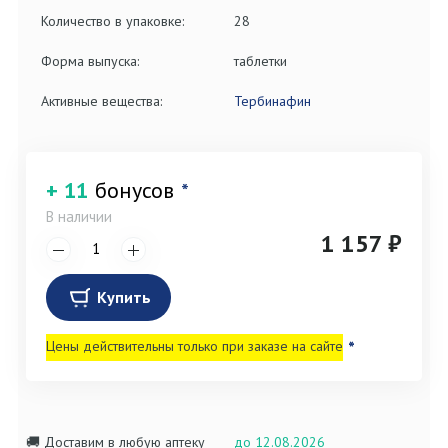
Количество в упаковке:
28
Форма выпуска:
таблетки
Активные вещества:
Тербинафин
+ 11
бонусов
*
В наличии
1 157 ₽
Купить
Цены действительны только при заказе на сайте
*
🚚 Доставим в любую аптеку
до 12.08.2026