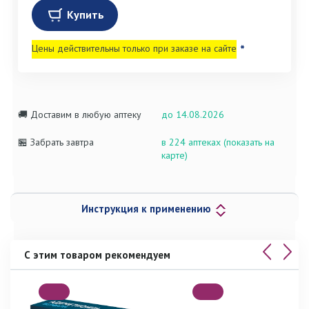
Купить
Цены действительны только при заказе на сайте
*
🚚 Доставим в любую аптеку
до 14.08.2026
🏪 Забрать завтра
в 224 аптеках (показать на
карте)
Инструкция к применению
С этим товаром рекомендуем