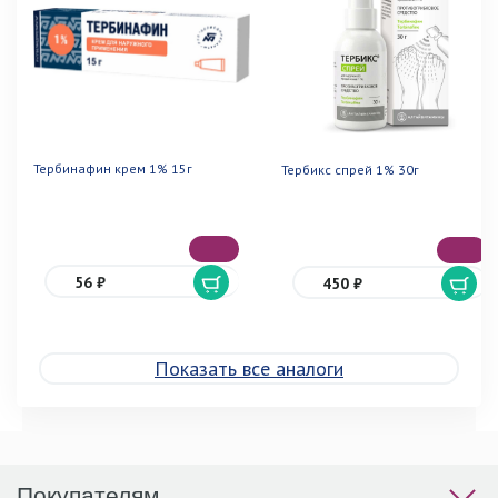
Тербинафин крем 1% 15г
Тербикс спрей 1% 30г
56 ₽
450 ₽
Показать все аналоги
Покупателям