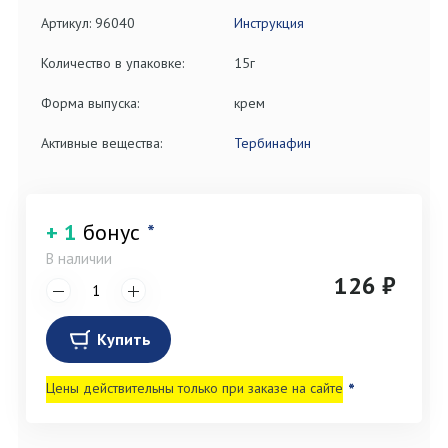
Артикул: 96040
Инструкция
Количество в упаковке:
15г
Форма выпуска:
крем
Активные вещества:
Тербинафин
+ 1
бонус
*
В наличии
126 ₽
Купить
Цены действительны только при заказе на сайте
*