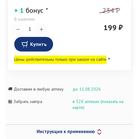
234 P
+ 1
бонус
*
В наличии
199 ₽
Купить
Цены действительны только при заказе на сайте
*
🚚 Доставим в любую аптеку
до 11.08.2026
🏪 Забрать завтра
в 320 аптеках (показать на
карте)
Инструкция к применению