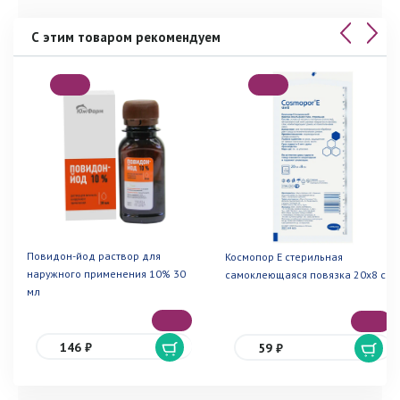
С этим товаром рекомендуем
Повидон-йод раствор для
Космопор Е стерильная
наружного применения 10% 30
самоклеющаяся повязка 20х8 см
мл
146 ₽
59 ₽