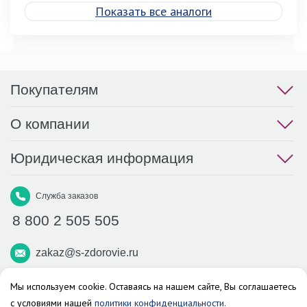
Показать все аналоги
Покупателям
О компании
Юридическая информация
Служба заказов
8 800 2 505 505
zakaz@s-zdorovie.ru
Макс
Вконтакте
Телеграм
Мы используем cookie. Оставаясь на нашем сайте, Вы соглашаетесь
с условиями нашей
политики конфиденциальности.