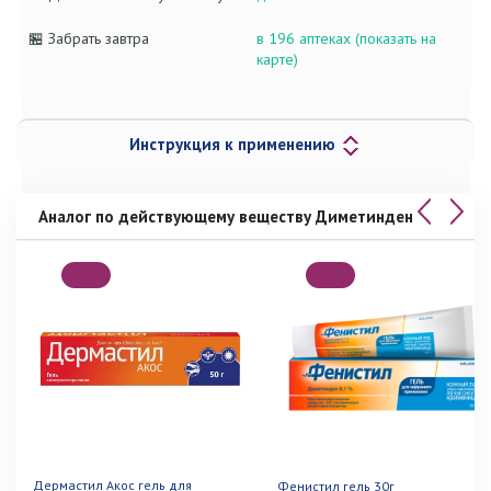
🏪 Забрать завтра
в 196 аптеках (показать на
карте)
Инструкция к применению
Аналог по действующему веществу Диметинден
Дермастил Акос гель для
Фенистил гель 30г