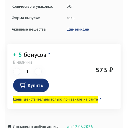
Количество в упаковке:
30г
Форма выпуска:
гель
Активные вещества:
Диметинден
+ 5
бонусов
*
В наличии
573 ₽
Купить
Цены действительны только при заказе на сайте
*
🚚 Доставим в любую аптеку
до 12.08.2026