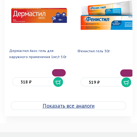
Дермастил Акос гель для
Фенистил гель 30г
наружного применения 1мг/г 50г
518 ₽
519 ₽
Показать все аналоги