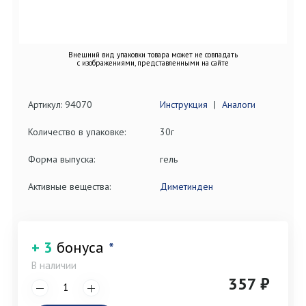
Внешний вид упаковки товара может не совпадать
с изображениями, представленными на сайте
Артикул: 94070
Инструкция
|
Аналоги
Количество в упаковке:
30г
Форма выпуска:
гель
Активные вещества:
Диметинден
+ 3
бонуса
*
В наличии
357 ₽