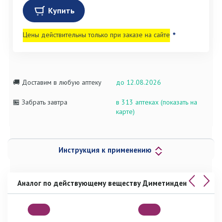
Купить
Цены действительны только при заказе на сайте
*
🚚 Доставим в любую аптеку
до 12.08.2026
🏪 Забрать завтра
в 313 аптеках (показать на
карте)
Инструкция к применению
Аналог по действующему веществу Диметинден