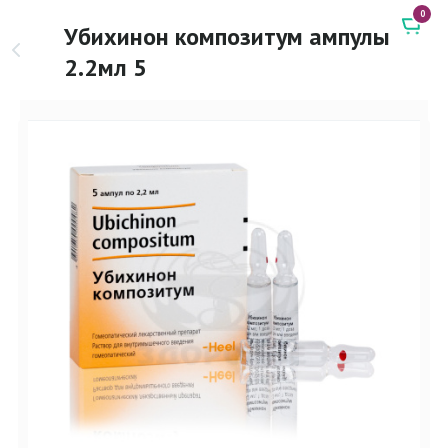
0
Убихинон композитум ампулы
2.2мл 5