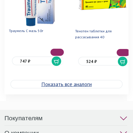
Траумель С мазь 50г
Тенотен таблетки для
рассасывания 40
747 ₽
524 ₽
Показать все аналоги
Покупателям
О компании