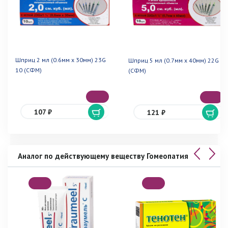
Шприц 2 мл (0.6мм х 30мм) 23G
Шприц 5 мл (0.7мм х 40мм) 22G 10
10 (СФМ)
(СФМ)
107 ₽
121 ₽
Аналог по действующему веществу Гомеопатия