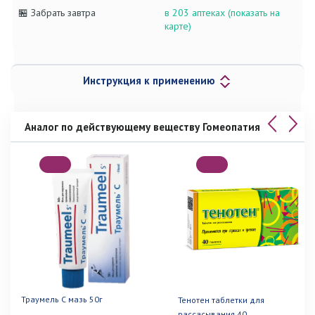
🏪 Забрать завтра
в 203 аптеках (показать на
карте)
Инструкция к применению
Аналог по действующему веществу Гомеопатия
Траумель С мазь 50г
Тенотен таблетки для
рассасывания 40