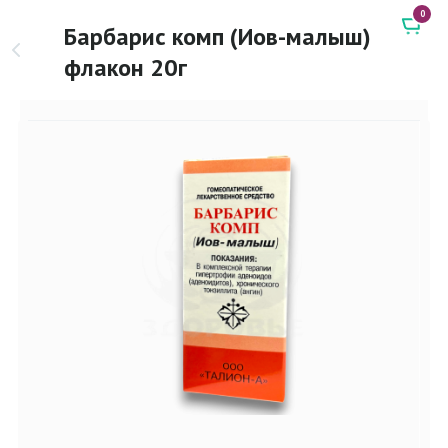
0
Барбарис комп (Иов-малыш)
флакон 20г