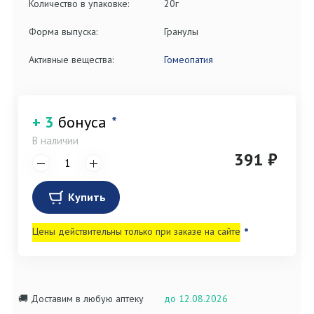
Количество в упаковке:
20г
Форма выпуска:
Гранулы
Активные вещества:
Гомеопатия
+ 3
бонуса
*
В наличии
391 ₽
Купить
Цены действительны только при заказе на сайте
*
🚚 Доставим в любую аптеку
до 12.08.2026