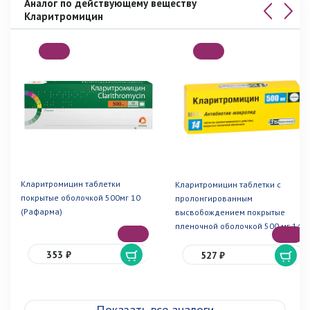
Аналог по действующему веществу
Кларитромицин
Кларитромицин таблетки
Кларитромицин таблетки с
покрытые оболочкой 500мг 10
пролонгированным
(Рафарма)
высвобождением покрытые
пленочной оболочкой 500 мг 14
(Фармстандарт)
353 ₽
527 ₽
Показать все аналоги