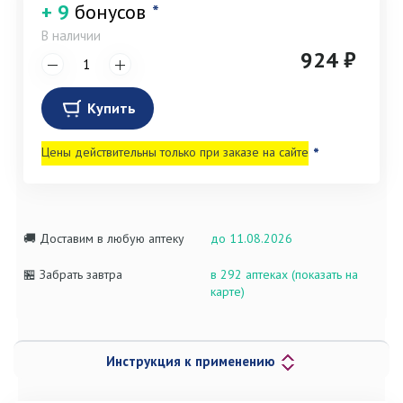
+ 9
бонусов
*
В наличии
924 ₽
Купить
Цены действительны только при заказе на сайте
*
🚚 Доставим в любую аптеку
до 11.08.2026
🏪 Забрать завтра
в 292 аптеках (показать на
карте)
Инструкция к применению