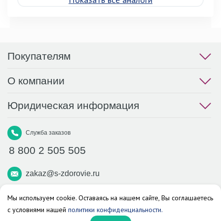
Покупателям
О компании
Юридическая информация
Служба заказов
8 800 2 505 505
zakaz@s-zdorovie.ru
Макс
Вконтакте
Телеграм
Мы используем cookie. Оставаясь на нашем сайте, Вы соглашаетесь
с условиями нашей
политики конфиденциальности.
Аптека «Здоровье»