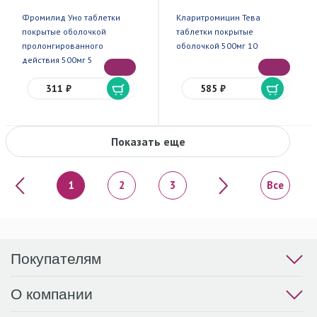
Фромилид Уно таблетки
Кларитромицин Тева
покрытые оболочкой
таблетки покрытые
пролонгированного
оболочкой 500мг 10
действия 500мг 5
311 ₽
585 ₽
Показать еще
«
»
1
2
3
Все
Покупателям
О компании