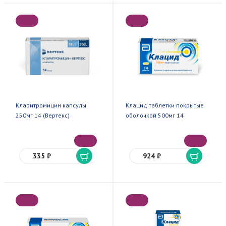
Кларитромицин капсулы
Клацид таблетки покрытые
250мг 14 (Вертекс)
оболочкой 500мг 14
335 ₽
924 ₽