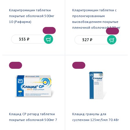
Кларитромицин таблетки
Кларитромицин таблетки с
покрытые оболочкой 500мг
пролонгированным
10 (Рафарма)
высвобождением покрытые
пленочной оболочкой 500 мг
14 (Фармстандарт)
353 ₽
527 ₽
Клацид СР ретард таблетки
Клацид гранулы для
покрытые оболочкой 500мг 7
суспензии 125мг/5мл 70.48г