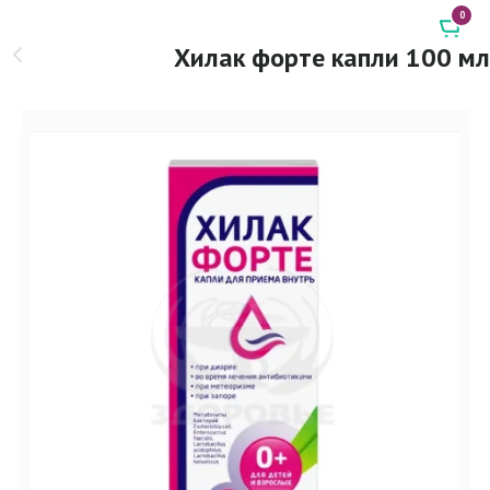
0
Хилак форте капли 100 мл