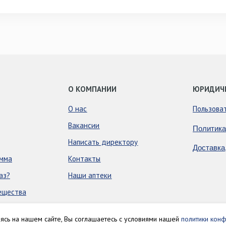
О КОМПАНИИ
ЮРИДИЧ
О нас
Пользова
Вакансии
Политика
Написать директору
Доставка
амма
Контакты
аз?
Наши аптеки
ещества
аясь на нашем сайте, Вы соглашаетесь с условиями нашей
политики конф