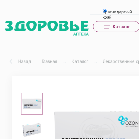
Каталог
Назад
Главная
→
Каталог
→
Лекарственные с