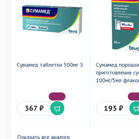
Сумамед таблетки 500мг 3
Сумамед порошо
приготовления су
100мг/5мл флако
367 ₽
195 ₽
Показать все аналоги