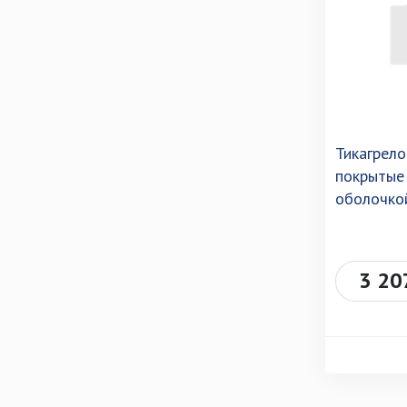
Тикагрело
покрытые
оболочко
3 20