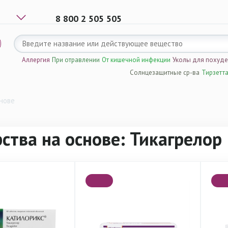
8 800 2 505 505
Аллергия
При отравлении
От кишечной инфекции
Уколы для похуд
Солнцезащитные ср-ва
Тирзетт
нове
ства на основе: Тикагрелор