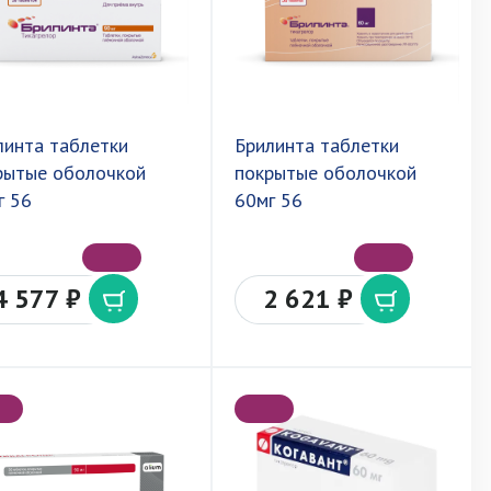
линта таблетки
Брилинта таблетки
рытые оболочкой
покрытые оболочкой
г 56
60мг 56
4 577 ₽
2 621 ₽