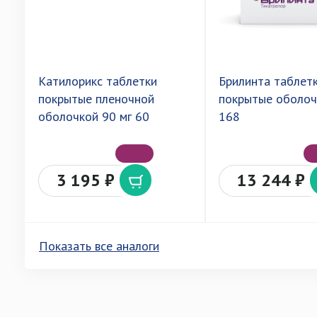
Катилорикс таблетки
Брилинта таблет
покрытые пленочной
покрытые оболоч
оболочкой 90 мг 60
168
3 195 ₽
13 244 ₽
Показать все аналоги