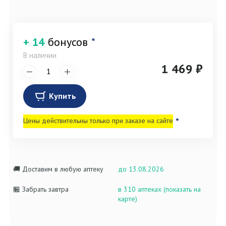
+ 14
бонусов
*
В наличии
1 469 ₽
Купить
Цены действительны только при заказе на сайте
*
🚚 Доставим в любую аптеку
до 13.08.2026
🏪 Забрать завтра
в 310 аптеках (показать на
карте)