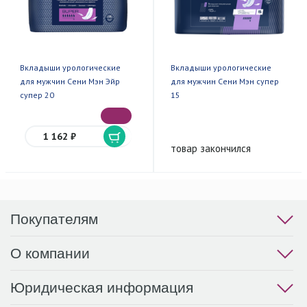
Вкладыши урологические
Вкладыши урологические
для мужчин Сени Мэн Эйр
для мужчин Сени Мэн супер
супер 20
15
1 162 ₽
товар закончился
Покупателям
О компании
Юридическая информация