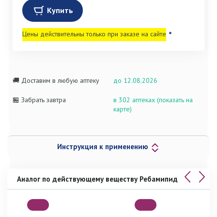
Купить
Цены действительны только при заказе на сайте
*
🚚 Доставим в любую аптеку
до 12.08.2026
🏪 Забрать завтра
в 302 аптеках (показать на
карте)
Инструкция к применению
Аналог по действующему веществу Ребамипид