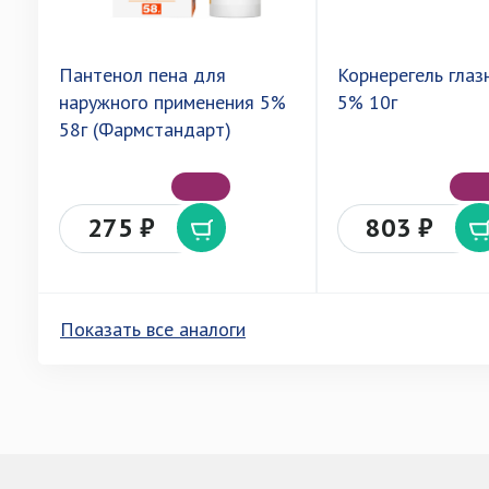
Пантенол пена для
Корнерегель глаз
наружного применения 5%
5% 10г
58г (Фармстандарт)
275 ₽
803 ₽
Показать все аналоги