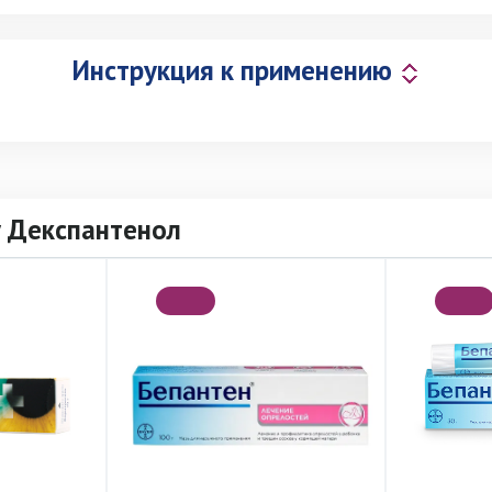
Инструкция к применению
у Декспантенол