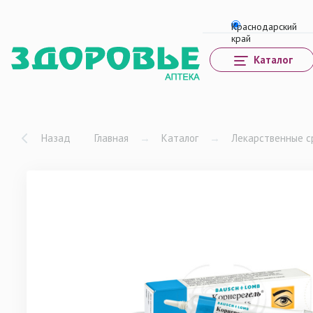
Каталог
Назад
Главная
→
Каталог
→
Лекарственные с