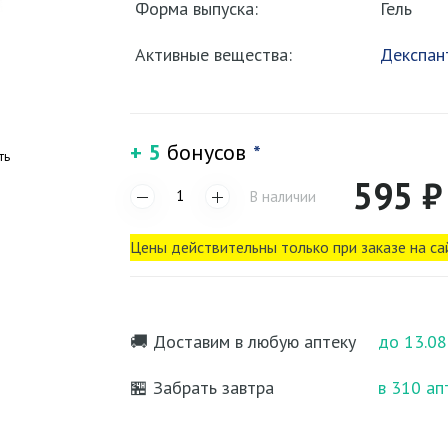
Форма выпуска:
Гель
Активные вещества:
Декспан
+ 5
бонусов
*
ть
595 ₽
В наличии
Цены действительны только при заказе на са
🚚 Доставим в любую аптеку
до 13.08
🏪 Забрать завтра
в 310 ап