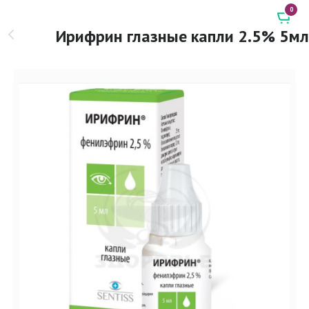
0
Ирифрин глазные капли 2.5% 5мл