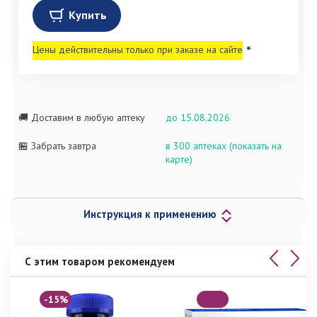
Купить
Цены действительны только при заказе на сайте
*
🚚 Доставим в любую аптеку
до 15.08.2026
🏪 Забрать завтра
в 300 аптеках (показать на
карте)
Инструкция к применению
С этим товаром рекомендуем
-15%