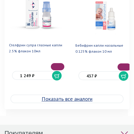
Стелфрин супра глазные капли
Бебифрин капли назальные
2.5% флакон 10мл
0.125% флакон 10 мл
1 249 ₽
437 ₽
Показать все аналоги
Покупателям