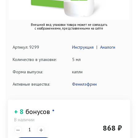
Внешний вид упаковки товара может не совпадать
с изображениями, представленными на сайте
Артикул: 9299
Инструкция
|
Аналоги
Количество в упаковке:
5 мл
Форма выпуска:
капли
Активные вещества:
Фенилэфрин
+ 8
бонусов
*
В наличии
868 ₽