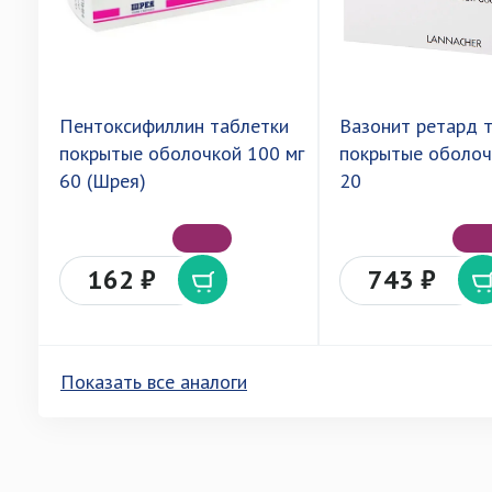
Пентоксифиллин таблетки
Вазонит ретард 
покрытые оболочкой 100 мг
покрытые оболоч
60 (Шрея)
20
162 ₽
743 ₽
Показать все аналоги