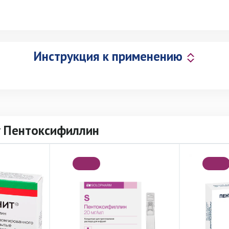
Инструкция к применению
у Пентоксифиллин