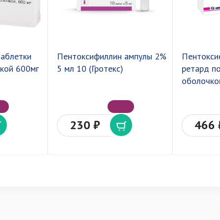
таблетки
Пентоксифиллин ампулы 2%
Пентокси
кой 600мг
5 мл 10 (Гротекс)
ретард п
оболочко
230 ₽
466 