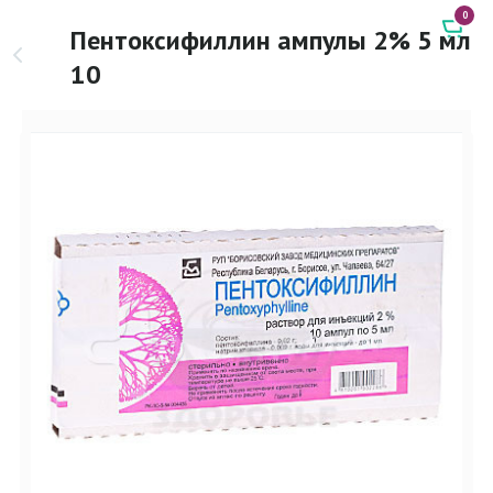
0
Пентоксифиллин ампулы 2% 5 мл
10