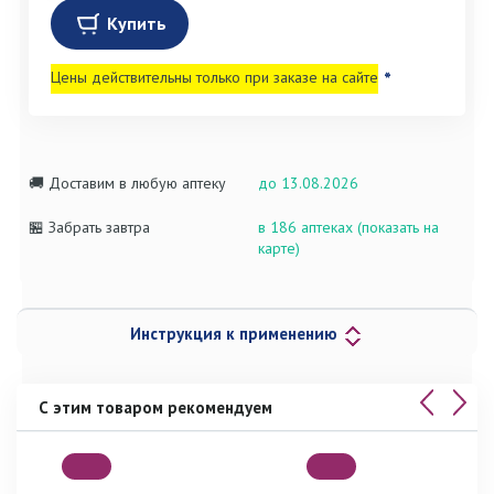
Купить
Цены действительны только при заказе на сайте
*
🚚 Доставим в любую аптеку
до 13.08.2026
🏪 Забрать завтра
в 186 аптеках (показать на
карте)
Инструкция к применению
С этим товаром рекомендуем