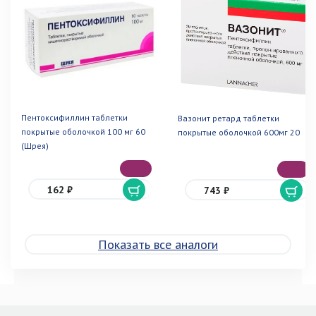
Пентоксифиллин таблетки
Вазонит ретард таблетки
покрытые оболочкой 100 мг 60
покрытые оболочкой 600мг 20
(Шрея)
162 ₽
743 ₽
Показать все аналоги