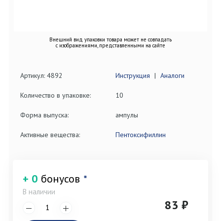
Внешний вид упаковки товара может не совпадать
с изображениями, представленными на сайте
Артикул: 4892
Инструкция
|
Аналоги
Количество в упаковке:
10
Форма выпуска:
ампулы
Активные вещества:
Пентоксифиллин
+ 0
бонусов
*
В наличии
83 ₽