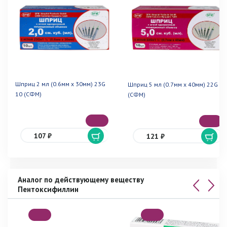
Шприц 2 мл (0.6мм х 30мм) 23G
Шприц 5 мл (0.7мм х 40мм) 22G 10
10 (СФМ)
(СФМ)
107 ₽
121 ₽
Аналог по действующему веществу
Пентоксифиллин